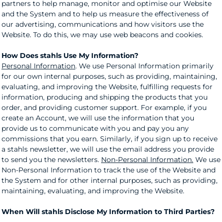
partners to help manage, monitor and optimise our Website
and the System and to help us measure the effectiveness of
our advertising, communications and how visitors use the
Website. To do this, we may use web beacons and cookies.
How Does stahls Use My Information?
Personal Information
. We use Personal Information primarily
for our own internal purposes, such as providing, maintaining,
evaluating, and improving the Website, fulfilling requests for
information, producing and shipping the products that you
order, and providing customer support. For example, if you
create an Account, we will use the information that you
provide us to communicate with you and pay you any
commissions that you earn. Similarly, if you sign up to receive
a stahls newsletter, we will use the email address you provide
to send you the newsletters.
Non-Personal Information.
We use
Non-Personal Information to track the use of the Website and
the System and for other internal purposes, such as providing,
maintaining, evaluating, and improving the Website.
When Will stahls Disclose My Information to Third Parties?