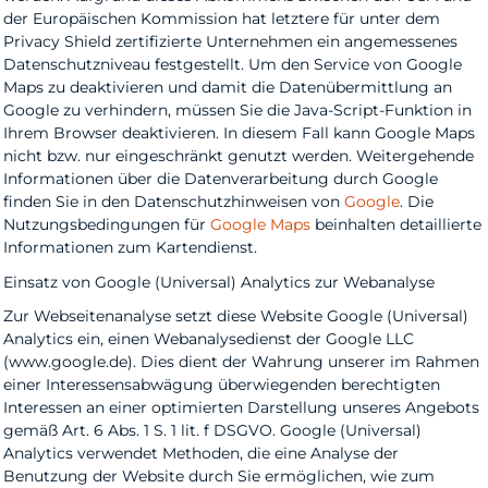
der Europäischen Kommission hat letztere für unter dem
Privacy Shield zertifizierte Unternehmen ein angemessenes
Datenschutzniveau festgestellt. Um den Service von Google
Maps zu deaktivieren und damit die Datenübermittlung an
Google zu verhindern, müssen Sie die Java-Script-Funktion in
Ihrem Browser deaktivieren. In diesem Fall kann Google Maps
nicht bzw. nur eingeschränkt genutzt werden. Weitergehende
Informationen über die Datenverarbeitung durch Google
finden Sie in den Datenschutzhinweisen von
Google
. Die
Nutzungsbedingungen für
Google Maps
beinhalten detaillierte
Informationen zum Kartendienst.
Einsatz von Google (Universal) Analytics zur Webanalyse
Zur Webseitenanalyse setzt diese Website Google (Universal)
Analytics ein, einen Webanalysedienst der Google LLC
(www.google.de). Dies dient der Wahrung unserer im Rahmen
einer Interessensabwägung überwiegenden berechtigten
Interessen an einer optimierten Darstellung unseres Angebots
gemäß Art. 6 Abs. 1 S. 1 lit. f DSGVO. Google (Universal)
Analytics verwendet Methoden, die eine Analyse der
Benutzung der Website durch Sie ermöglichen, wie zum