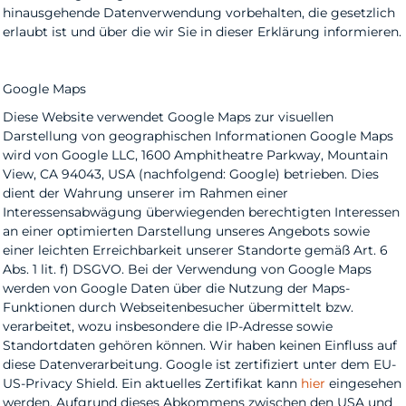
hinausgehende Datenverwendung vorbehalten, die gesetzlich
erlaubt ist und über die wir Sie in dieser Erklärung informieren.
Google Maps
Diese Website verwendet Google Maps zur visuellen
Darstellung von geographischen Informationen Google Maps
wird von Google LLC, 1600 Amphitheatre Parkway, Mountain
View, CA 94043, USA (nachfolgend: Google) betrieben. Dies
dient der Wahrung unserer im Rahmen einer
Interessensabwägung überwiegenden berechtigten Interessen
an einer optimierten Darstellung unseres Angebots sowie
einer leichten Erreichbarkeit unserer Standorte gemäß Art. 6
Abs. 1 lit. f) DSGVO. Bei der Verwendung von Google Maps
werden von Google Daten über die Nutzung der Maps-
Funktionen durch Webseitenbesucher übermittelt bzw.
verarbeitet, wozu insbesondere die IP-Adresse sowie
Standortdaten gehören können. Wir haben keinen Einfluss auf
diese Datenverarbeitung. Google ist zertifiziert unter dem EU-
US-Privacy Shield. Ein aktuelles Zertifikat kann
hier
eingesehen
werden. Aufgrund dieses Abkommens zwischen den USA und