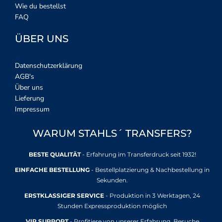
Wie du bestellst
FAQ
ÜBER UNS
Datenschutzerklärung
AGB's
Über uns
Lieferung
Impressum
WARUM STAHLS´ TRANSFERS?
BESTE QUALITÄT
- Erfahrung im Transferdruck seit 1932!
EINFACHE BESTELLUNG
- Bestellplatzierung & Nachbestellung in
Sekunden.
ERSTKLASSIGER SERVICE
- Produktion in 3 Werktagen, 24
Stunden Expressproduktion möglich
VIP SUPPORT
- Profitiere von unserer Erfahrung. Besuche