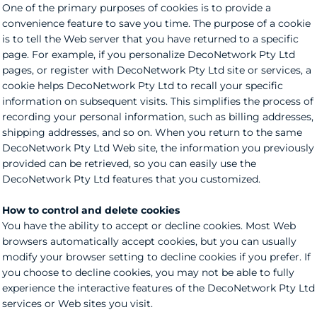
One of the primary purposes of cookies is to provide a
convenience feature to save you time. The purpose of a cookie
is to tell the Web server that you have returned to a specific
page. For example, if you personalize DecoNetwork Pty Ltd
pages, or register with DecoNetwork Pty Ltd site or services, a
cookie helps DecoNetwork Pty Ltd to recall your specific
information on subsequent visits. This simplifies the process of
recording your personal information, such as billing addresses,
shipping addresses, and so on. When you return to the same
DecoNetwork Pty Ltd Web site, the information you previously
provided can be retrieved, so you can easily use the
DecoNetwork Pty Ltd features that you customized.
How to control and delete cookies
You have the ability to accept or decline cookies. Most Web
browsers automatically accept cookies, but you can usually
modify your browser setting to decline cookies if you prefer. If
you choose to decline cookies, you may not be able to fully
experience the interactive features of the DecoNetwork Pty Ltd
services or Web sites you visit.