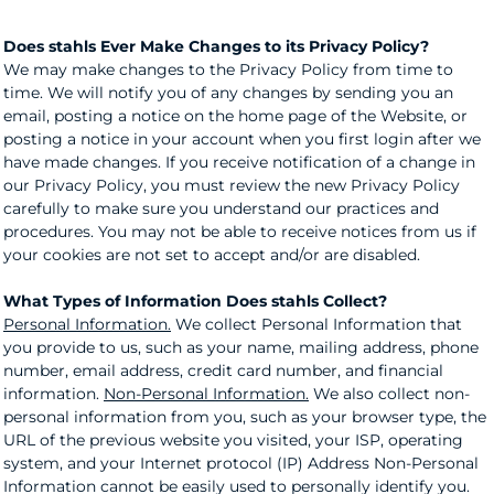
Does stahls Ever Make Changes to its Privacy Policy?
We may make changes to the Privacy Policy from time to
time. We will notify you of any changes by sending you an
email, posting a notice on the home page of the Website, or
posting a notice in your account when you first login after we
have made changes. If you receive notification of a change in
our Privacy Policy, you must review the new Privacy Policy
carefully to make sure you understand our practices and
procedures. You may not be able to receive notices from us if
your cookies are not set to accept and/or are disabled.
What Types of Information Does stahls Collect?
Personal Information.
We collect Personal Information that
you provide to us, such as your name, mailing address, phone
number, email address, credit card number, and financial
information.
Non-Personal Information.
We also collect non-
personal information from you, such as your browser type, the
URL of the previous website you visited, your ISP, operating
system, and your Internet protocol (IP) Address Non-Personal
Information cannot be easily used to personally identify you.