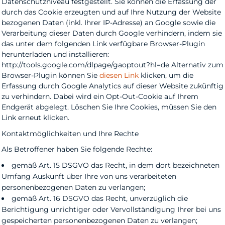
Datenschutzniveau festgestellt. Sie können die Erfassung der
durch das Cookie erzeugten und auf Ihre Nutzung der Website
bezogenen Daten (inkl. Ihrer IP-Adresse) an Google sowie die
Verarbeitung dieser Daten durch Google verhindern, indem sie
das unter dem folgenden Link verfügbare Browser-Plugin
herunterladen und installieren:
http://tools.google.com/dlpage/gaoptout?hl=de Alternativ zum
Browser-Plugin können Sie
diesen Link
klicken, um die
Erfassung durch Google Analytics auf dieser Website zukünftig
zu verhindern. Dabei wird ein Opt-Out-Cookie auf Ihrem
Endgerät abgelegt. Löschen Sie Ihre Cookies, müssen Sie den
Link erneut klicken.
Kontaktmöglichkeiten und Ihre Rechte
Als Betroffener haben Sie folgende Rechte:
gemäß Art. 15 DSGVO das Recht, in dem dort bezeichneten
Umfang Auskunft über Ihre von uns verarbeiteten
personenbezogenen Daten zu verlangen;
gemäß Art. 16 DSGVO das Recht, unverzüglich die
Berichtigung unrichtiger oder Vervollständigung Ihrer bei uns
gespeicherten personenbezogenen Daten zu verlangen;