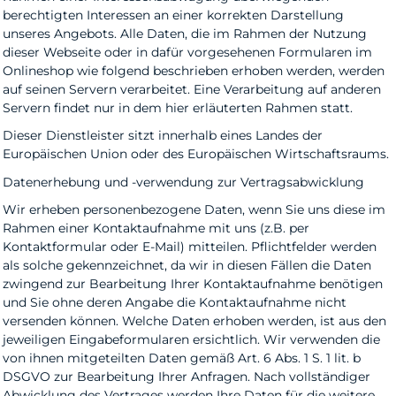
berechtigten Interessen an einer korrekten Darstellung
unseres Angebots. Alle Daten, die im Rahmen der Nutzung
dieser Webseite oder in dafür vorgesehenen Formularen im
Onlineshop wie folgend beschrieben erhoben werden, werden
auf seinen Servern verarbeitet. Eine Verarbeitung auf anderen
Servern findet nur in dem hier erläuterten Rahmen statt.
Dieser Dienstleister sitzt innerhalb eines Landes der
Europäischen Union oder des Europäischen Wirtschaftsraums.
Datenerhebung und -verwendung zur Vertragsabwicklung
Wir erheben personenbezogene Daten, wenn Sie uns diese im
Rahmen einer Kontaktaufnahme mit uns (z.B. per
Kontaktformular oder E-Mail) mitteilen. Pflichtfelder werden
als solche gekennzeichnet, da wir in diesen Fällen die Daten
zwingend zur Bearbeitung Ihrer Kontaktaufnahme benötigen
und Sie ohne deren Angabe die Kontaktaufnahme nicht
versenden können. Welche Daten erhoben werden, ist aus den
jeweiligen Eingabeformularen ersichtlich. Wir verwenden die
von ihnen mitgeteilten Daten gemäß Art. 6 Abs. 1 S. 1 lit. b
DSGVO zur Bearbeitung Ihrer Anfragen. Nach vollständiger
Abwicklung des Vertrages werden Ihre Daten für die weitere