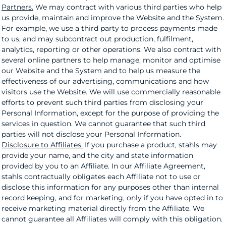
Partners.
We may contract with various third parties who help
us provide, maintain and improve the Website and the System.
For example, we use a third party to process payments made
to us, and may subcontract out production, fulfilment,
analytics, reporting or other operations. We also contract with
several online partners to help manage, monitor and optimise
our Website and the System and to help us measure the
effectiveness of our advertising, communications and how
visitors use the Website. We will use commercially reasonable
efforts to prevent such third parties from disclosing your
Personal Information, except for the purpose of providing the
services in question. We cannot guarantee that such third
parties will not disclose your Personal Information.
Disclosure to Affiliates.
If you purchase a product, stahls may
provide your name, and the city and state information
provided by you to an Affiliate. In our Affiliate Agreement,
stahls contractually obligates each Affiliate not to use or
disclose this information for any purposes other than internal
record keeping, and for marketing, only if you have opted in to
receive marketing material directly from the Affiliate. We
cannot guarantee all Affiliates will comply with this obligation.