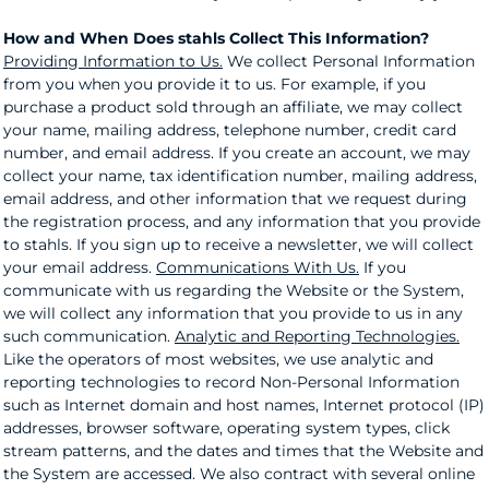
How and When Does stahls Collect This Information?
Providing Information to Us.
We collect Personal Information
from you when you provide it to us. For example, if you
purchase a product sold through an affiliate, we may collect
your name, mailing address, telephone number, credit card
number, and email address. If you create an account, we may
collect your name, tax identification number, mailing address,
email address, and other information that we request during
the registration process, and any information that you provide
to stahls. If you sign up to receive a newsletter, we will collect
your email address.
Communications With Us.
If you
communicate with us regarding the Website or the System,
we will collect any information that you provide to us in any
such communication.
Analytic and Reporting Technologies.
Like the operators of most websites, we use analytic and
reporting technologies to record Non-Personal Information
such as Internet domain and host names, Internet protocol (IP)
addresses, browser software, operating system types, click
stream patterns, and the dates and times that the Website and
the System are accessed. We also contract with several online