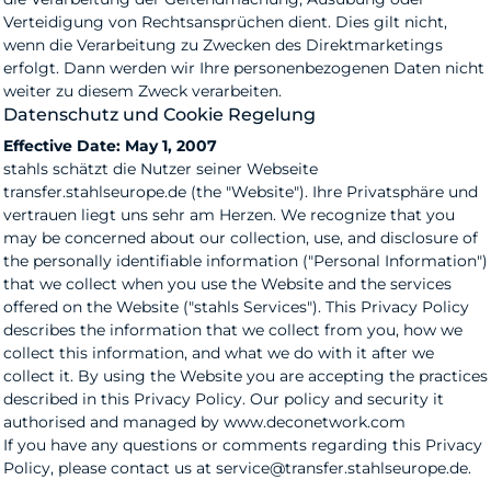
Verteidigung von Rechtsansprüchen dient. Dies gilt nicht,
wenn die Verarbeitung zu Zwecken des Direktmarketings
erfolgt. Dann werden wir Ihre personenbezogenen Daten nicht
weiter zu diesem Zweck verarbeiten.
Datenschutz und Cookie Regelung
Effective Date: May 1, 2007
stahls schätzt die Nutzer seiner Webseite
transfer.stahlseurope.de (the "Website"). Ihre Privatsphäre und
vertrauen liegt uns sehr am Herzen. We recognize that you
may be concerned about our collection, use, and disclosure of
the personally identifiable information ("Personal Information")
that we collect when you use the Website and the services
offered on the Website ("stahls Services"). This Privacy Policy
describes the information that we collect from you, how we
collect this information, and what we do with it after we
collect it. By using the Website you are accepting the practices
described in this Privacy Policy. Our policy and security it
authorised and managed by www.deconetwork.com
If you have any questions or comments regarding this Privacy
Policy, please contact us at service@transfer.stahlseurope.de.