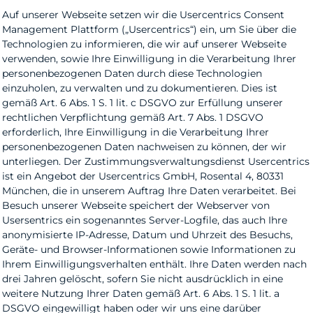
Auf unserer Webseite setzen wir die Usercentrics Consent
Management Plattform („Usercentrics“) ein, um Sie über die
Technologien zu informieren, die wir auf unserer Webseite
verwenden, sowie Ihre Einwilligung in die Verarbeitung Ihrer
personenbezogenen Daten durch diese Technologien
einzuholen, zu verwalten und zu dokumentieren. Dies ist
gemäß Art. 6 Abs. 1 S. 1 lit. c DSGVO zur Erfüllung unserer
rechtlichen Verpflichtung gemäß Art. 7 Abs. 1 DSGVO
erforderlich, Ihre Einwilligung in die Verarbeitung Ihrer
personenbezogenen Daten nachweisen zu können, der wir
unterliegen. Der Zustimmungsverwaltungsdienst Usercentrics
ist ein Angebot der Usercentrics GmbH, Rosental 4, 80331
München, die in unserem Auftrag Ihre Daten verarbeitet. Bei
Besuch unserer Webseite speichert der Webserver von
Usersentrics ein sogenanntes Server-Logfile, das auch Ihre
anonymisierte IP-Adresse, Datum und Uhrzeit des Besuchs,
Geräte- und Browser-Informationen sowie Informationen zu
Ihrem Einwilligungsverhalten enthält. Ihre Daten werden nach
drei Jahren gelöscht, sofern Sie nicht ausdrücklich in eine
weitere Nutzung Ihrer Daten gemäß Art. 6 Abs. 1 S. 1 lit. a
DSGVO eingewilligt haben oder wir uns eine darüber