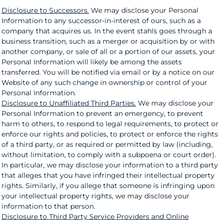
Disclosure to Successors.
We may disclose your Personal
Information to any successor-in-interest of ours, such as a
company that acquires us. In the event stahls goes through a
business transition, such as a merger or acquisition by or with
another company, or sale of all or a portion of our assets, your
Personal Information will likely be among the assets
transferred. You will be notified via email or by a notice on our
Website of any such change in ownership or control of your
Personal Information.
Disclosure to Unaffiliated Third Parties.
We may disclose your
Personal Information to prevent an emergency, to prevent
harm to others, to respond to legal requirements, to protect or
enforce our rights and policies, to protect or enforce the rights
of a third party, or as required or permitted by law (including,
without limitation, to comply with a subpoena or court order).
In particular, we may disclose your information to a third party
that alleges that you have infringed their intellectual property
rights. Similarly, if you allege that someone is infringing upon
your intellectual property rights, we may disclose your
information to that person.
Disclosure to Third Party Service Providers and Online