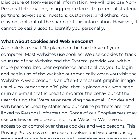
Disclosure of Non-Personal Information.
We will disclose Non-
Personal Information, in aggregate form, to potential strategic
partners, advertisers, investors, customers, and others. You
may not opt-out of the sharing of this information. However, it
cannot be easily used to identify you personally.
What About Cookies and Web Beacons?
A cookie is a small file placed on the hard drive of your
computer. Most websites use cookies. We use cookies to track
your use of the Website and the System, provide you with a
more personalized user experience, and to allow you to login
and begin use of the Website automatically when you visit the
Website. A web beacon is an often-transparent graphic image,
usually no larger than a 1x1 pixel that is placed on a web page
or in an e-mail that is used to monitor the behaviour of the
user visiting the Website or receiving the e-mail. Cookies and
web beacons used by stahls and our online partners are not
linked to Personal Information. Some of our Shopkeepers may
use cookies or web beacons on our Website. We have no
access to or control over these cookies and web beacons. This
Privacy Policy covers the use of cookies and web beacons by
stahls and our online partners only and does not cover the use