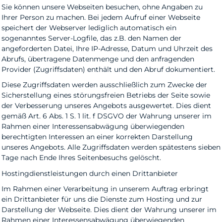
Sie können unsere Webseiten besuchen, ohne Angaben zu
Ihrer Person zu machen. Bei jedem Aufruf einer Webseite
speichert der Webserver lediglich automatisch ein
sogenanntes Server-Logfile, das z.B. den Namen der
angeforderten Datei, Ihre IP-Adresse, Datum und Uhrzeit des
Abrufs, übertragene Datenmenge und den anfragenden
Provider (Zugriffsdaten) enthält und den Abruf dokumentiert.
Diese Zugriffsdaten werden ausschließlich zum Zwecke der
Sicherstellung eines störungsfreien Betriebs der Seite sowie
der Verbesserung unseres Angebots ausgewertet. Dies dient
gemäß Art. 6 Abs. 1 S. 1 lit. f DSGVO der Wahrung unserer im
Rahmen einer Interessensabwägung überwiegenden
berechtigten Interessen an einer korrekten Darstellung
unseres Angebots. Alle Zugriffsdaten werden spätestens sieben
Tage nach Ende Ihres Seitenbesuchs gelöscht.
Hostingdienstleistungen durch einen Drittanbieter
Im Rahmen einer Verarbeitung in unserem Auftrag erbringt
ein Drittanbieter für uns die Dienste zum Hosting und zur
Darstellung der Webseite. Dies dient der Wahrung unserer im
Rahmen einer Interessensabwägung überwiegenden