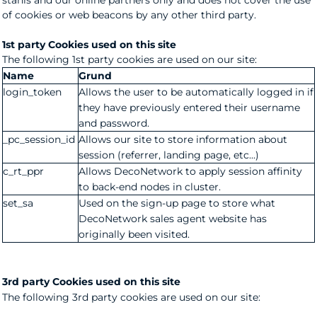
of cookies or web beacons by any other third party.
1st party Cookies used on this site
The following 1st party cookies are used on our site:
Name
Grund
login_token
Allows the user to be automatically logged in if
they have previously entered their username
and password.
_pc_session_id
Allows our site to store information about
session (referrer, landing page, etc...)
c_rt_ppr
Allows DecoNetwork to apply session affinity
to back-end nodes in cluster.
set_sa
Used on the sign-up page to store what
DecoNetwork sales agent website has
originally been visited.
3rd party Cookies used on this site
The following 3rd party cookies are used on our site: