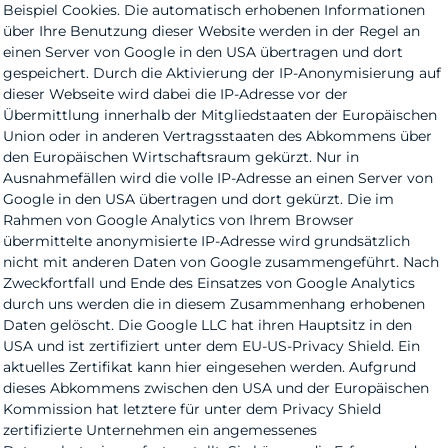
Beispiel Cookies. Die automatisch erhobenen Informationen
über Ihre Benutzung dieser Website werden in der Regel an
einen Server von Google in den USA übertragen und dort
gespeichert. Durch die Aktivierung der IP-Anonymisierung auf
dieser Webseite wird dabei die IP-Adresse vor der
Übermittlung innerhalb der Mitgliedstaaten der Europäischen
Union oder in anderen Vertragsstaaten des Abkommens über
den Europäischen Wirtschaftsraum gekürzt. Nur in
Ausnahmefällen wird die volle IP-Adresse an einen Server von
Google in den USA übertragen und dort gekürzt. Die im
Rahmen von Google Analytics von Ihrem Browser
übermittelte anonymisierte IP-Adresse wird grundsätzlich
nicht mit anderen Daten von Google zusammengeführt. Nach
Zweckfortfall und Ende des Einsatzes von Google Analytics
durch uns werden die in diesem Zusammenhang erhobenen
Daten gelöscht. Die Google LLC hat ihren Hauptsitz in den
USA und ist zertifiziert unter dem EU-US-Privacy Shield. Ein
aktuelles Zertifikat kann hier eingesehen werden. Aufgrund
dieses Abkommens zwischen den USA und der Europäischen
Kommission hat letztere für unter dem Privacy Shield
zertifizierte Unternehmen ein angemessenes